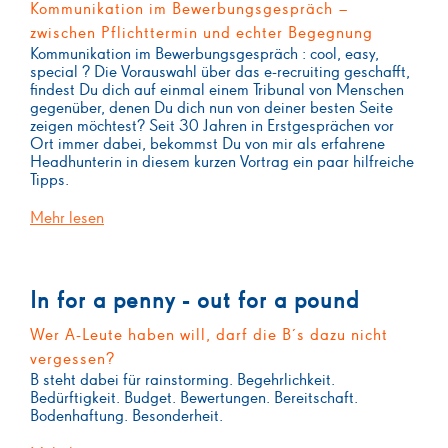
Kommunikation im Bewerbungsgespräch –
zwischen Pflichttermin und echter Begegnung
Kommunikation im Bewerbungsgespräch : cool, easy,
special ? Die Vorauswahl über das e-recruiting geschafft,
findest Du dich auf einmal einem Tribunal von Menschen
gegenüber, denen Du dich nun von deiner besten Seite
zeigen möchtest? Seit 30 Jahren in Erstgesprächen vor
Ort immer dabei, bekommst Du von mir als erfahrene
Headhunterin in diesem kurzen Vortrag ein paar hilfreiche
Tipps.
Mehr lesen
In for a penny - out for a pound
Wer A-Leute haben will, darf die B´s dazu nicht
vergessen?
B steht dabei für rainstorming. Begehrlichkeit.
Bedürftigkeit. Budget. Bewertungen. Bereitschaft.
Bodenhaftung. Besonderheit.