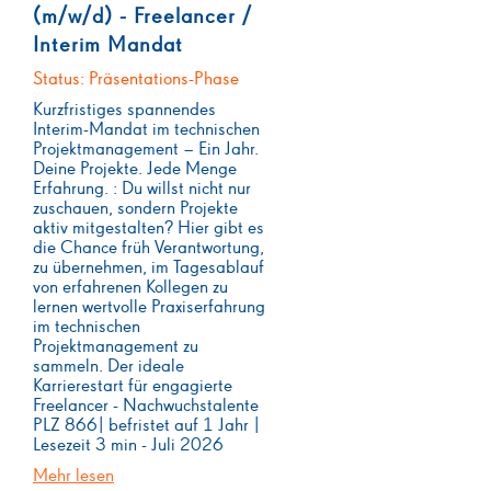
(m/w/d) - Freelancer /
Interim Mandat
Status: Präsentations-Phase
Kurzfristiges spannendes
Interim-Mandat im technischen
Projektmanagement – Ein Jahr.
Deine Projekte. Jede Menge
Erfahrung. : Du willst nicht nur
zuschauen, sondern Projekte
aktiv mitgestalten? Hier gibt es
die Chance früh Verantwortung,
zu übernehmen, im Tagesablauf
von erfahrenen Kollegen zu
lernen wertvolle Praxiserfahrung
im technischen
Projektmanagement zu
sammeln. Der ideale
Karrierestart für engagierte
Freelancer - Nachwuchstalente
PLZ 866| befristet auf 1 Jahr |
Lesezeit 3 min - Juli 2026
Mehr lesen