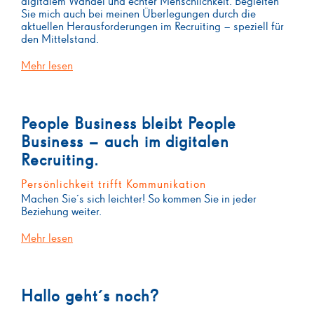
digitalem Wandel und echter Menschlichkeit. Begleiten
Sie mich auch bei meinen Überlegungen durch die
aktuellen Herausforderungen im Recruiting – speziell für
den Mittelstand.
Mehr lesen
People Business bleibt People
Business – auch im digitalen
Recruiting.
Persönlichkeit trifft Kommunikation
Machen Sie´s sich leichter! So kommen Sie in jeder
Beziehung weiter.
Mehr lesen
Hallo geht´s noch?