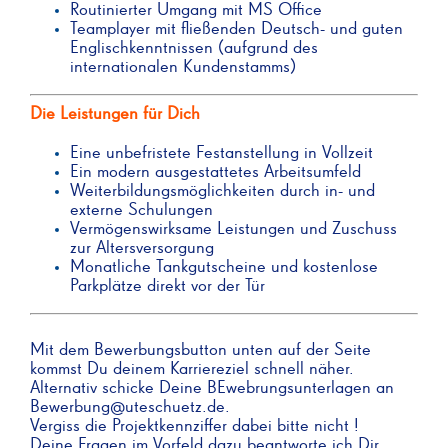
Routinierter Umgang mit MS Office
Teamplayer mit fließenden Deutsch- und guten
Englischkenntnissen (aufgrund des
internationalen Kundenstamms)
Die Leistungen für Dich
Eine unbefristete Festanstellung in Vollzeit
Ein modern ausgestattetes Arbeitsumfeld
Weiterbildungsmöglichkeiten durch in- und
externe Schulungen
Vermögenswirksame Leistungen und Zuschuss
zur Altersversorgung
Monatliche Tankgutscheine und kostenlose
Parkplätze direkt vor der Tür
Mit dem Bewerbungsbutton unten auf der Seite
kommst Du deinem Karriereziel schnell näher.
Alternativ schicke Deine BEwebrungsunterlagen an
Bewerbung@uteschuetz.de.
Vergiss die Projektkennziffer dabei bitte nicht !
Deine Fragen im Vorfeld dazu beantworte ich Dir