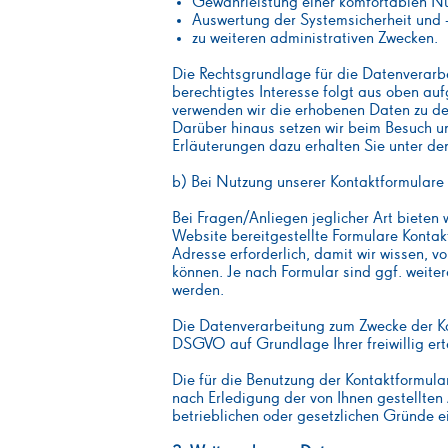
Gewährleistung einer komfortablen Nu
Auswertung der Systemsicherheit und -
zu weiteren administrativen Zwecken.
Die Rechtsgrundlage für die Datenverarbe
berechtigtes Interesse folgt aus oben au
verwenden wir die erhobenen Daten zu dem
Darüber hinaus setzen wir beim Besuch u
Erläuterungen dazu erhalten Sie unter den
b) Bei Nutzung unserer Kontaktformulare
Bei Fragen/Anliegen jeglicher Art bieten 
Website bereitgestellte Formulare Kontak
Adresse erforderlich, damit wir wissen,
können. Je nach Formular sind ggf. weiter
werden.
Die Datenverarbeitung zum Zwecke der Kon
DSGVO auf Grundlage Ihrer freiwillig erte
Die für die Benutzung der Kontaktformu
nach Erledigung der von Ihnen gestellten 
betrieblichen oder gesetzlichen Gründe 