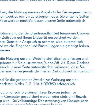
 dazu, die Nutzung unseres Angebots für Sie angenehmer zu
ion-Cookies ein, um zu erkennen, dass Sie einzelne Seiten
Diese werden nach Verlassen unserer Seite automatisch
Optimierung der Benutzerfreundlichkeit temporäre Cookies
en Zeitraum auf Ihrem Endgerät gespeichert werden.
sere Dienste in Anspruch zu nehmen, wird automatisch
und welche Eingaben und Einstellungen sie getätigt haben,
müssen.
die Nutzung unserer Website statistisch zu erfassen und
botes für Sie auszuwerten (siehe Ziff. 5). Diese Cookies
esuch unserer Seite automatisch zu erkennen, dass Sie
en nach einer jeweils definierten Zeit automatisch gelöscht.
ind für die genannten Zwecke zur Wahrung unserer
nach Art. 6 Abs. 1 S. 1 lit. f DSGVO erforderlich.
automatisch. Sie können Ihren Browser jedoch so
rem Computer gespeichert werden oder stets ein Hinweis
gt wird. Die vollständige Deaktivierung von Cookies kann