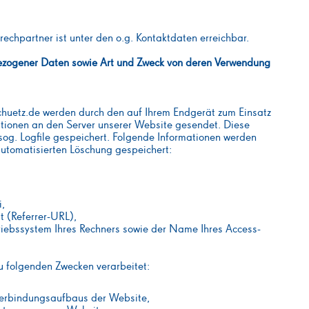
echpartner ist unter den o.g. Kontaktdaten erreichbar.
zogener Daten sowie Art und Zweck von deren Verwendung
huetz.de werden durch den auf Ihrem Endgerät zum Einsatz
ionen an den Server unserer Website gesendet. Diese
og. Logfile gespeichert. Folgende Informationen werden
automatisierten Löschung gespeichert:
,
t (Referrer-URL),
riebssystem Ihres Rechners sowie der Name Ihres Access-
 folgenden Zwecken verarbeitet:
Verbindungsaufbaus der Website,