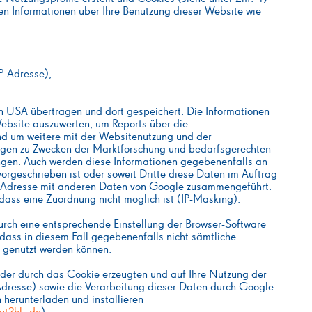
en Informationen über Ihre Benutzung dieser Website wie
P-Adresse),
n USA übertragen und dort gespeichert. Die Informationen
ebsite auszuwerten, um Reports über die
d um weitere mit der Websitenutzung und der
ngen zu Zwecken der Marktforschung und bedarfsgerechten
ingen. Auch werden diese Informationen gegebenenfalls an
 vorgeschrieben ist oder soweit Dritte diese Daten im Auftrag
 IP-Adresse mit anderen Daten von Google zusammengeführt.
dass eine Zuordnung nicht möglich ist (IP-Masking).
durch eine entsprechende Einstellung der Browser-Software
 dass in diesem Fall gegebenenfalls nicht sämtliche
h genutzt werden können.
 der durch das Cookie erzeugten und auf Ihre Nutzung der
Adresse) sowie die Verarbeitung dieser Daten durch Google
 herunterladen und installieren