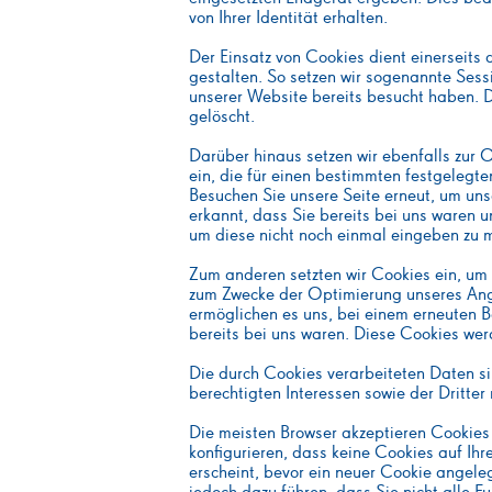
von Ihrer Identität erhalten.
Der Einsatz von Cookies dient einerseits
gestalten. So setzen wir sogenannte Sess
unserer Website bereits besucht haben. 
gelöscht.
Darüber hinaus setzen wir ebenfalls zur 
ein, die für einen bestimmten festgelegt
Besuchen Sie unsere Seite erneut, um un
erkannt, dass Sie bereits bei uns waren 
um diese nicht noch einmal eingeben zu 
Zum anderen setzten wir Cookies ein, um 
zum Zwecke der Optimierung unseres Ange
ermöglichen es uns, bei einem erneuten B
bereits bei uns waren. Diese Cookies werd
Die durch Cookies verarbeiteten Daten s
berechtigten Interessen sowie der Dritter 
Die meisten Browser akzeptieren Cookies 
konfigurieren, dass keine Cookies auf Ih
erscheint, bevor ein neuer Cookie angele