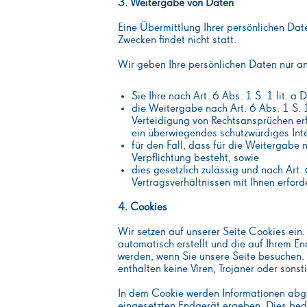
3. Weitergabe von Daten
Eine Übermittlung Ihrer persönlichen Dat
Zwecken findet nicht statt.
Wir geben Ihre persönlichen Daten nur an 
Sie Ihre nach Art. 6 Abs. 1 S. 1 lit. 
die Weitergabe nach Art. 6 Abs. 1 S.
Verteidigung von Rechtsansprüchen erf
ein überwiegendes schutzwürdiges Int
für den Fall, dass für die Weitergabe 
Verpflichtung besteht, sowie
dies gesetzlich zulässig und nach Art.
Vertragsverhältnissen mit Ihnen erforder
4. Cookies
Wir setzen auf unserer Seite Cookies ein.
automatisch erstellt und die auf Ihrem E
werden, wenn Sie unsere Seite besuchen.
enthalten keine Viren, Trojaner oder sons
In dem Cookie werden Informationen abge
eingesetzten Endgerät ergeben. Dies bede