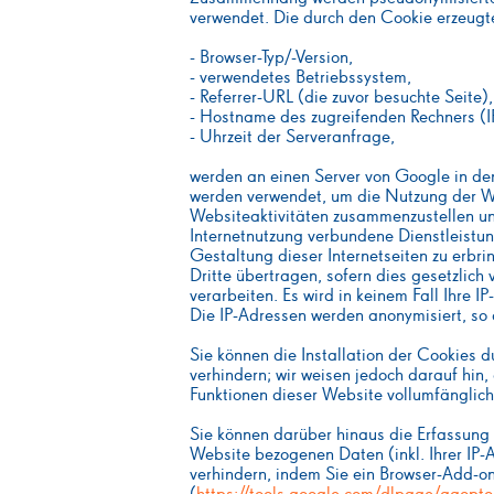
verwendet. Die durch den Cookie erzeugt
- Browser-Typ/-Version,
- verwendetes Betriebssystem,
- Referrer-URL (die zuvor besuchte Seite),
- Hostname des zugreifenden Rechners (I
- Uhrzeit der Serveranfrage,
werden an einen Server von Google in de
werden verwendet, um die Nutzung der W
Websiteaktivitäten zusammenzustellen un
Internetnutzung verbundene Dienstleistu
Gestaltung dieser Internetseiten zu erbr
Dritte übertragen, sofern dies gesetzlich
verarbeiten. Es wird in keinem Fall Ihre
Die IP-Adressen werden anonymisiert, so 
Sie können die Installation der Cookies 
verhindern; wir weisen jedoch darauf hin,
Funktionen dieser Website vollumfänglic
Sie können darüber hinaus die Erfassung
Website bezogenen Daten (inkl. Ihrer IP-
verhindern, indem Sie ein Browser-Add-on