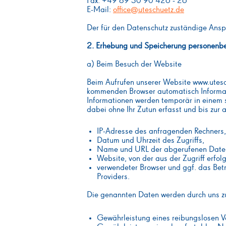
Fax: +49 89 30 90 426 - 26
E-Mail:
office@uteschuetz.de
Der für den Datenschutz zuständige Anspr
2. Erhebung und Speicherung personenbe
a) Beim Besuch der Website
Beim Aufrufen unserer Website www.utesc
kommenden Browser automatisch Informat
Informationen werden temporär in einem s
dabei ohne Ihr Zutun erfasst und bis zur 
IP-Adresse des anfragenden Rechners,
Datum und Uhrzeit des Zugriffs,
Name und URL der abgerufenen Datei
Website, von der aus der Zugriff erfolg
verwendeter Browser und ggf. das Bet
Providers.
Die genannten Daten werden durch uns zu
Gewährleistung eines reibungslosen 