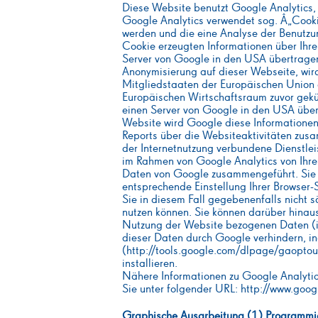
Diese Website benutzt Google Analytics,
Google Analytics verwendet sog. Â„Cooki
werden und die eine Analyse der Benutzu
Cookie erzeugten Informationen über Ihre
Server von Google in den USA übertragen 
Anonymisierung auf dieser Webseite, wird
Mitgliedstaaten der Europäischen Union
Europäischen Wirtschaftsraum zuvor gekür
einen Server von Google in den USA übert
Website wird Google diese Informationen
Reports über die Websiteaktivitäten zus
der Internetnutzung verbundene Dienstle
im Rahmen von Google Analytics von Ihrem
Daten von Google zusammengeführt. Sie 
entsprechende Einstellung Ihrer Browser-S
Sie in diesem Fall gegebenenfalls nicht 
nutzen können. Sie können darüber hinaus
Nutzung der Website bezogenen Daten (in
dieser Daten durch Google verhindern, i
(http://tools.google.com/dlpage/gaoptou
installieren.
Nähere Informationen zu Google Analyti
Sie unter folgender URL: http://www.goog
Graphische Ausarbeitung (1) Programmi