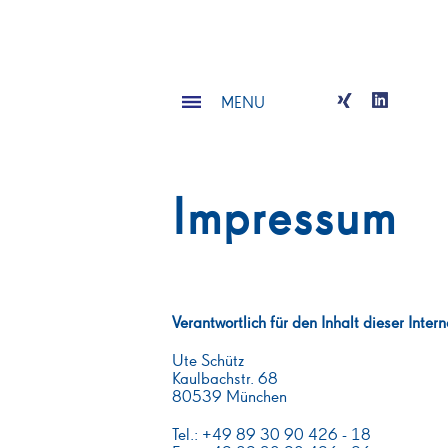
MENU
Impressum
Verantwortlich für den Inhalt dieser Int
Ute Schütz
Kaulbachstr. 68
80539 München
Tel.: +49 89 30 90 426 - 18