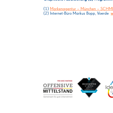
(1)
Markenagentur – München – SCHME
(2) Internet-Büro Markus Bopp, Voerde
w