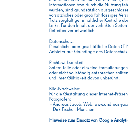
Informationen bzw. durch die Nutzung feh
wurden, sind grundsätzlich ausgeschlosse
vorsätzliches oder grob fahrlässiges Vers
Trotz sorgfältiger inhaltlicher Kontrolle 
Links. Für den Inhalt der verlinkten Seite
Betreiber verantwortlich.
Datenschutz:
Persönliche oder geschäftliche Daten (E
Anbieter auf Grundlage des Datenschutz
Rechtswirksamkeit:
Sofern Teile oder einzelne Formulierungen
oder nicht vollständig entsprechen sollte
und ihrer Gültigkeit davon unberührt.
Bild-Nachweise:
Für die Gestaltung dieser Internet-Präse
Fotografen:
- Andreas Jacob, Web: www.andreas-jac
- Dirk Fischer, München
Hinweise zum Einsatz von Google Analyti