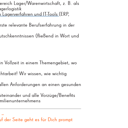
reich Lager/Warenwirtschaft, z. B. als
gerlogistik
n
Lagerverfahren
und
IT-Tools
(ERP,
ste relevante Berufserfahrung in der
utschkenntnissen (fließend in Wort und
 in Vollzeit in einem Themengebiet, wo
htarbeit! Wir wissen, wie wichtig
 allen Anforderungen an einen gesunden
teinander und alle Vorzüge/Benefits
amilienunternehmens
z –
 der Seite geht es für Dich prompt