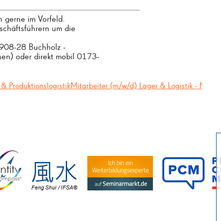
 gerne im Vorfeld.
chäftsführern um die
9908-28 Buchholz -
en) oder direkt mobil 0173-
 & ProduktionslogistikMitarbeiter (m/w/d) Lager & Logistik - Moete