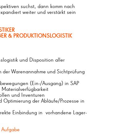
spektiven suchst, dann komm nach
xpandiert weiter und verstärkt sein
STIKER
GER
&
PRODUKTIONSLOGISTIK
slogistik und Disposition aller
n
der
Warenannahme
und
Sichtprüfung
nbewegungen (Ein-/Ausgang) in SAP
 Materialverfügbarkeit
ollen und Inventuren
 Optimierung der Abläufe/Prozesse in
rekte Einbindung in vorhandene Lager-
e Aufgabe