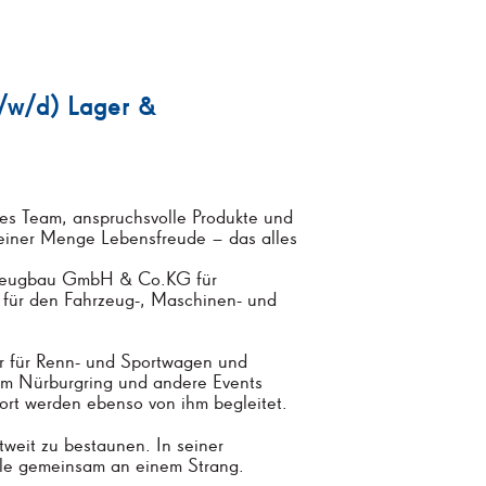
m/w/d) Lager &
iales Team, anspruchsvolle Produkte und
 einer Menge Lebensfreude – das alles
hrzeugbau GmbH & Co.KG für
n für den Fahrzeug-, Maschinen- und
r für Renn- und Sportwagen und
am Nürburgring und andere Events
ort werden ebenso von ihm begleitet.
tweit zu bestaunen. In seiner
lle gemeinsam an einem Strang.