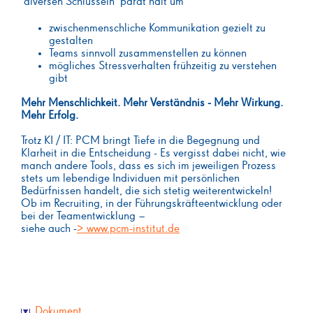
"diversen Schlüsseln" parat hält um
zwischenmenschliche Kommunikation gezielt zu
gestalten
Teams sinnvoll zusammenstellen zu können
mögliches Stressverhalten frühzeitig zu verstehen
gibt
Mehr Menschlichkeit. Mehr Verständnis - Mehr Wirkung.
Mehr Erfolg.
Trotz KI / IT: PCM bringt Tiefe in die Begegnung und
Klarheit in die Entscheidung - Es vergisst dabei nicht, wie
manch andere Tools, dass es sich im jeweiligen Prozess
stets um lebendige Individuen mit persönlichen
Bedürfnissen handelt, die sich stetig weiterentwickeln!
Ob im Recruiting, in der Führungskräfteentwicklung oder
bei der Teamentwicklung –
siehe auch -
> www.pcm-institut.de
Dokument