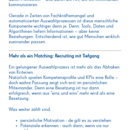
kommunizieren.
Gerade in Zeiten von Fachkräftemangel und
automatisierten Auswahlprozessen ist diese menschliche
Komponente wichtiger denn je. Denn: Tools, Daten und
Algorithmen liefern Informationen – aber keine
Beziehungen. Entscheidend ist, wie gut Menschen wirklich
zueinander passen.
Mehr als ein Matching: Recruiting mit Tiefgang
Ein gelungener Auswahlprozess ist mehr als das Abhaken
von Kriterien.
Natürlich spielen Kompetenzprofile und KPIs eine Rolle –
doch wahre Passung zeigt sich erst im persönlichen
Miteinander. Denn eine Besetzung ist nur dann
erfolgreich, wenn aus "eins und eins" mehr wird als eine
Besetzung.
Was weiter zählt sind:
persönliche Motivation - de gilt es zu verstehen
Potenziale erkennen - auch dann, wenn sie nur