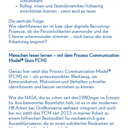
schlummern
Kolleg: innen und Teamdynamiken frühzeitig
einschätzen können - sonst wird es teuer
Die zentrale Frage:
Wie identifizieren wir im bzw. über digitale Recruiting-
Prozesse, ob die Persönlichkeiten zueinander und die
Chemie untereinander stimmen – noch bevor der erste
Arbeitstag beginnt?
Menschen lesen lernen – mit dem Process Communication
Model® (kurz PCM)
Genau hier setzt das Process Communication Model®
(PCM) an – als praxiserprobtes Werkzeug, um
Kommunikation, Motivation und Verhalten schneller
identifizieren und besser verstehen zu können.
Wie die NASA, die es schon seit den1980ziger im Einsatz
für Ihre bemannter Raumfahrt hält; ist es in der modernen
HR-Arbeit bei Großkonzerne weltweit integriert und auch
bei mir zählt das PCM seit 2015 in meiner Arbeit zu
einem hilfreichen Bestandteil für nachweislich gute
Auswahlprozesse, da es einen validierten Baukasten an