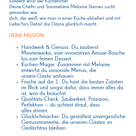
sondern wirst der Küchenchef.
Deine Chefin und Sommelière Melanie Steines sucht
jemanden wie
dich, der weiß, wie man in einer Küche abliefert und mit
Liebe fürs Detail die Gäste glücklich macht.
DEINE MISSION
Handwerk & Genuss: Du zauberst
Meisterwerke, vom innovativen Amuse-
Bouche
bis zum feinen Dessert.
Küchen-Magie: Zusammen mit Melanie
entwirfst du saisonale Menüs, die
unsere
Gäste umhauen.
Frische auf die 1: Du hast die besten Zutaten
im Blick und sorgst dafür, dass immer
alles da
ist, was du brauchst.
Qualitäts-Check: Sauberkeit, Präzision,
Perfektion – du achtest drauf, dass
alles
stimmt.
Glücklichmacher: Du gestaltest unvergessliche
Genussmomente, die unseren
Gästen im
Gedächtnis bleiben.