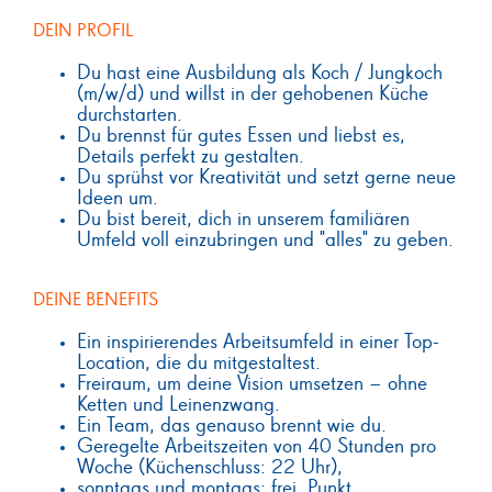
DEIN PROFIL
Du hast eine Ausbildung als Koch / Jungkoch
(m/w/d) und willst in der g
ehobenen Küche
durchstarten.
Du brennst für gutes Essen und liebst es,
Details perfekt zu gestalten.
Du sprühst vor Kreativität und setzt gerne neue
Ideen um.
Du bist bereit, dich in unserem familiären
Umfeld voll einzubringen und "
alles" zu geben.
DEINE BENEFITS
Ein inspirierendes Arbeitsumfeld in einer Top-
Location, die du mitgestaltest.
Freiraum, um deine Vision umsetzen – ohne
Ketten und Leinenzwang.
Ein Team, das genauso brennt wie du.
Geregelte Arbeitszeiten von 40 Stunden pro
Woche (Küchenschluss: 22 Uhr),
sonntags und montags: frei. Punkt.