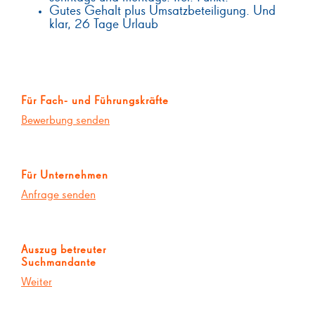
Gutes Gehalt plus Umsatzbeteiligung. Und
klar, 26 Tage Urlaub
Für Fach- und Führungskräfte
Bewerbung senden
Für Unternehmen
Anfrage senden
Auszug betreuter
Suchmandante
Weiter