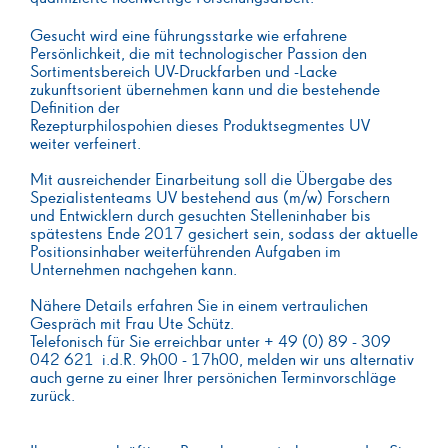
Gesucht wird eine führungsstarke wie erfahrene
Persönlichkeit, die mit technologischer Passion den
Sortimentsbereich UV-Druckfarben und -Lacke
zukunftsorient übernehmen kann und die bestehende
Definition der
Rezepturphilospohien dieses Produktsegmentes UV
weiter verfeinert.
Mit ausreichender Einarbeitung soll die Übergabe des
Spezialistenteams UV bestehend aus (m/w) Forschern
und Entwicklern durch gesuchten Stelleninhaber bis
spätestens Ende 2017 gesichert sein, sodass der aktuelle
Positionsinhaber weiterführenden Aufgaben im
Unternehmen nachgehen kann.
Nähere Details erfahren Sie in einem vertraulichen
Gespräch mit Frau Ute Schütz.
Telefonisch für Sie erreichbar unter + 49 (0) 89 - 309
042 621 i.d.R. 9h00 - 17h00, melden wir uns alternativ
auch gerne zu einer Ihrer persönichen Terminvorschläge
zurück.