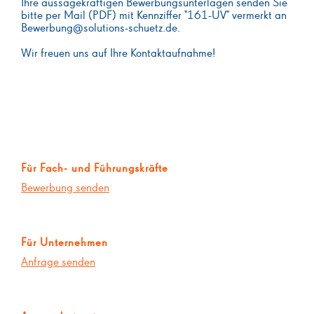
Ihre aussagekräftigen Bewerbungsunterlagen senden Sie
bitte per Mail (PDF) mit Kennziffer "161-UV" vermerkt an
Bewerbung@solutions-schuetz.de.
Wir freuen uns auf Ihre Kontaktaufnahme!
Für Fach- und Führungskräfte
Bewerbung senden
Für Unternehmen
Anfrage senden