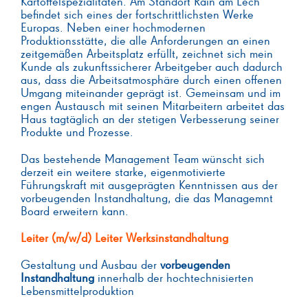
Kartoffelspezialitäten. Am Standort Rain am Lech
befindet sich eines der fortschrittlichsten Werke
Europas. Neben einer hochmodernen
Produktionsstätte, die alle Anforderungen an einen
zeitgemäßen Arbeitsplatz erfüllt, zeichnet sich mein
Kunde als zukunftssicherer Arbeitgeber auch dadurch
aus, dass die Arbeitsatmosphäre durch einen offenen
Umgang miteinander geprägt ist. Gemeinsam und im
engen Austausch mit seinen Mitarbeitern arbeitet das
Haus tagtäglich an der stetigen Verbesserung seiner
Produkte und Prozesse.
Das bestehende Management Team wünscht sich
derzeit ein weitere starke, eigenmotivierte
Führungskraft mit ausgeprägten Kenntnissen aus der
vorbeugenden Instandhaltung, die das Managemnt
Board erweitern kann.
Leiter (m/w/d) Leiter Werksinstandhaltung
Gestaltung und Ausbau der
vorbeugenden
Instandhaltung
innerhalb der hochtechnisierten
Lebensmittelproduktion