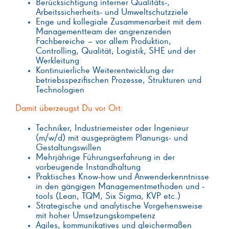
Berücksichtigung interner Qualitäts-,
Arbeitssicherheits- und Umweltschutzziele
Enge und kollegiale Zusammenarbeit mit dem
Managementteam der angrenzenden
Fachbereiche – vor allem Produktion,
Controlling, Qualität, Logistik, SHE und der
Werkleitung
Kontinuierliche Weiterentwicklung der
betriebsspezifischen Prozesse, Strukturen und
Technologien
Damit überzeugst Du vor Ort:
Techniker, Industriemeister oder Ingenieur
(m/w/d) mit ausgeprägtem Planungs- und
Gestaltungswillen
Mehrjährige Führungserfahrung in der
vorbeugende Instandhaltung
Praktisches Know-how und Anwenderkenntnisse
in den gängigen Managementmethoden und -
tools (Lean, TQM, Six Sigma, KVP etc.)
Strategische und analytische Vorgehensweise
mit hoher Umsetzungskompetenz
Agiles, kommunikatives und gleichermaßen