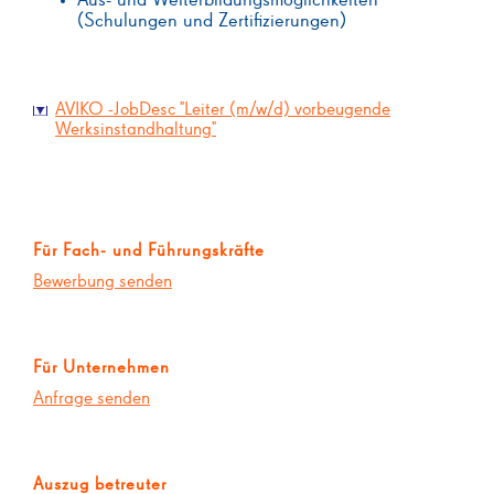
Aus- und Weiterbildungsmöglichkeiten
(Schulungen und Zertifizierungen)
AVIKO -JobDesc "Leiter (m/w/d) vorbeugende
Werksinstandhaltung"
Für Fach- und Führungskräfte
Bewerbung senden
Für Unternehmen
Anfrage senden
Auszug betreuter