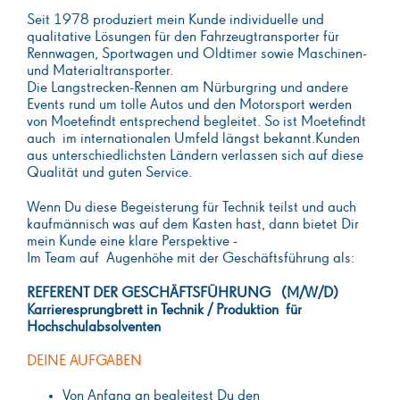
Seit 1978 produziert mein Kunde individuelle und
qualitative Lösungen für den Fahrzeugtransporter für
Rennwagen, Sportwagen und Oldtimer sowie Maschinen-
und Materialtransporter.
Die Langstrecken-Rennen am Nürburgring und andere
Events rund um tolle Autos und den Motorsport werden
von Moetefindt entsprechend begleitet. So ist Moetefindt
auch im internationalen Umfeld längst bekannt.Kunden
aus unterschiedlichsten Ländern verlassen sich auf diese
Qualität und guten Service.
Wenn Du diese Begeisterung für Technik teilst und auch
kaufmännisch was auf dem Kasten hast, dann bietet Dir
mein Kunde eine klare Perspektive -
Im Team auf Augenhöhe mit der Geschäftsführung als:
REFERENT DER GESCHÄFTSFÜHRUNG (M/W/D)
Karrieresprungbrett in Technik / Produktion für
Hochschulabsolventen
DEINE AUFGABEN
Von Anfang an begleitest Du den