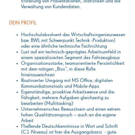
Erstellung von Präsentationen, Statistiken und die
Verwaltung von Kundendaten.
DEIN PROFIL
Hochschulabsolvent des Wirtschaftsingenieurwesen
bzw. BWL mit Schwerpunkt Technik -Produktion)
oder eine ähnliche technische Fachrichtung
Lust auf ein technisch-geprägtes Arbeitsumfeld in
einem spezialisierten Segment des Fahrzeugbaus
Organisationsstarke, teamorientierte Persönlichkeit
mit dem nötigen „Biss“, in diese Rolle
hineinzuwachsen
Routinierter Umgang mit MS Office, digitalen
Kommunikationstools und Mobile-Apps
Eigenständige, proaktive Arbeitsweise und die
Fähigkeit, mehrere Aufgaben gleichzeitig zu
bearbeiten (Multitasking)
Unternehmerisches Bewusstsein und einen extrem
hohen Qualitätsanspruch – auch an die eigene
Arbeit
Fließende Deutschkenntnisse in Wort und Schrift
(C1-Niveau) ist hier die Ausgangsbasis - gute