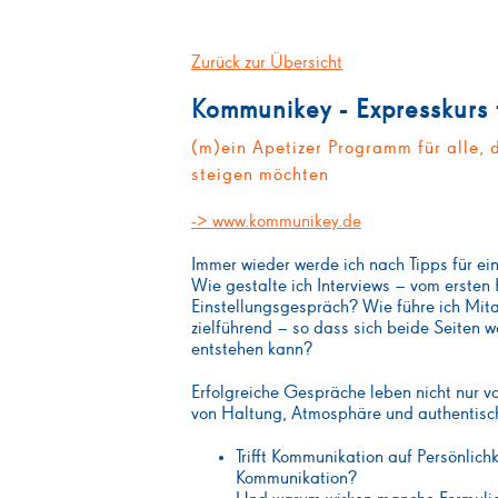
Zurück zur Übersicht
Kommunikey - Expresskurs
(m)ein Apetizer Programm für alle,
steigen möchten
-> www.kommunikey.de
Immer wieder werde ich nach Tipps für e
Wie gestalte ich Interviews – vom ersten
Einstellungsgespräch? Wie führe ich Mit
zielführend – so dass sich beide Seiten 
entstehen kann?
Erfolgreiche Gespräche leben nicht nur v
von Haltung, Atmosphäre und authentisc
Trifft Kommunikation auf Persönlichke
Kommunikation?