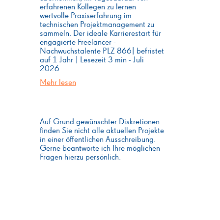
erfahrenen Kollegen zu lernen
wertvolle Praxiserfahrung im
technischen Projektmanagement zu
sammeln. Der ideale Karrierestart für
engagierte Freelancer -
Nachwuchstalente PLZ 866| befristet
auf 1 Jahr | Lesezeit 3 min - Juli
2026
Mehr lesen
Auf Grund gewünschter Diskretionen
finden Sie nicht alle aktuellen Projekte
in einer öffentlichen Ausschreibung.
Gerne beantworte ich Ihre möglichen
Fragen hierzu persönlich.