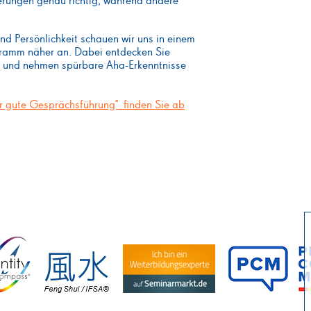
rungen genau richtig, während andere
 Persönlichkeit schauen wir uns in einem
ogramm näher an. Dabei entdecken Sie
e und nehmen spürbare Aha-Erkenntnisse
ür gute Gesprächsführung" finden Sie ab