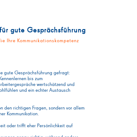
 für gute Gesprächsführung
 die Ihre Kommunikationskompetenz
ine gute Gesprächsführung gefragt:
 Kennenlernen bis zum
arbeitergespräche wertschätzend und
wohlfühlen und ein echter Austausch
on den richtigen Fragen, sondern vor allem
her Kommunikation.
it oder trifft eher Persönlichkeit auf