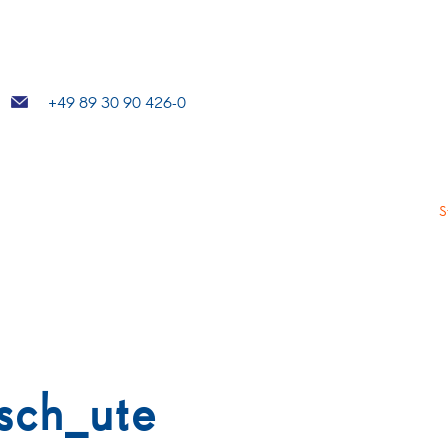
+49 89 30 90 426-0
S
sch_ute