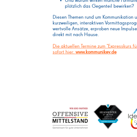
Und warum wirken manche Formulie
plötzlich das Gegenteil bewirken?
Diesen Themen rund um Kommunikation und
kurzweiligen, interaktiven Vormittagspr
wertvolle Ansätze, erproben neue Impuls
direkt mit nach Hause.
Die aktuellen Termine zum "Expresskurs f
sofort hier:
www.kommunikey.de