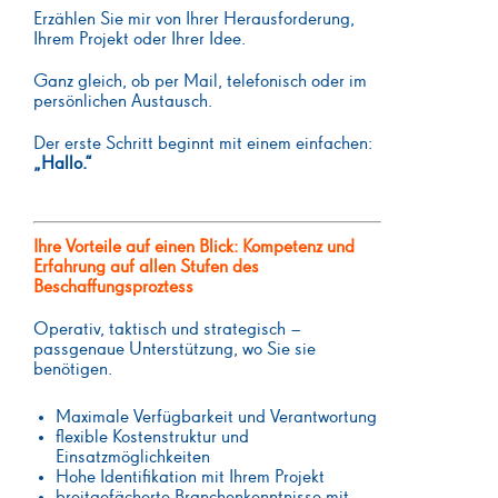
Erzählen Sie mir von Ihrer Herausforderung,
Ihrem Projekt oder Ihrer Idee.
Ganz gleich, ob per Mail, telefonisch oder im
persönlichen Austausch.
Der erste Schritt beginnt mit einem einfachen:
„Hallo.“
Ihre Vorteile auf einen Blick: Kompetenz und
Erfahrung auf allen Stufen des
Beschaffungsproztess
Operativ, taktisch und strategisch –
passgenaue Unterstützung, wo Sie sie
benötigen.
Maximale Verfügbarkeit und Verantwortung
flexible Kostenstruktur und
Einsatzmöglichkeiten
Hohe Identifikation mit Ihrem Projekt
breitgefächerte Branchenkenntnisse mit