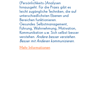
(Persönlichkeits-)Analysen
hinausgeht. Für die Praxis gibt es
leicht zugängliche Techniken, die auf
unterschiedlichsten Ebenen und
Bereichen funktionieren.
Gesundes Selbstmanagement,
Führung, Wahrnehmung, Motivation,
Kommunikation u.w. Sich selbst besser
verstehen.
Andere besser verstehen.
Besser mit Anderen kommunizieren.
Mehr Informationen