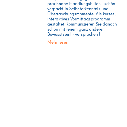
praxisnahe Handlungshilfen - schön
verpackt in Selbsterkenntnis und
Überraschungsmomente. Als kurzes,
interaktives Vormittagsprogramm
gestaltet, kommunizieren Sie danach
schon mit ienem ganz anderen
Bewusstsein! - versprochen !
Mehr lesen