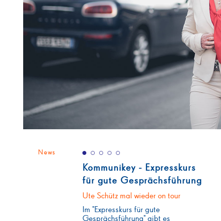
News
Kommunikey - Expresskurs
für gute Gesprächsführung
Ute Schütz mal wieder on tour
Im "Expresskurs für gute
Gesprächsführung" gibt es