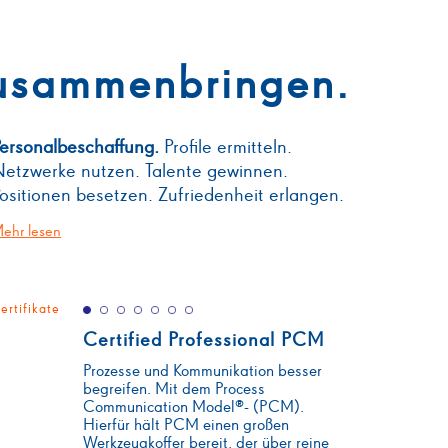
usammenbringen.
ersonalbeschaffung.
Profile ermitteln.
etzwerke nutzen. Talente gewinnen.
ositionen besetzen. Zufriedenheit erlangen.
ehr lesen
ertifikate
Certified Professional PCM
Prozesse und Kommunikation besser
begreifen. Mit dem Process
Communication Model®- (PCM).
Hierfür hält PCM einen großen
Werkzeugkoffer bereit, der über reine