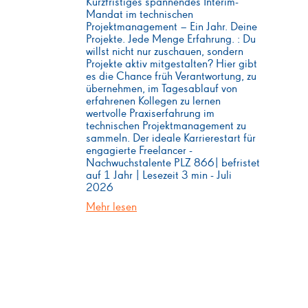
Kurzfristiges spannendes Interim-
Mandat im technischen
Projektmanagement – Ein Jahr. Deine
Projekte. Jede Menge Erfahrung. : Du
willst nicht nur zuschauen, sondern
Projekte aktiv mitgestalten? Hier gibt
es die Chance früh Verantwortung, zu
übernehmen, im Tagesablauf von
erfahrenen Kollegen zu lernen
wertvolle Praxiserfahrung im
technischen Projektmanagement zu
sammeln. Der ideale Karrierestart für
engagierte Freelancer -
Nachwuchstalente PLZ 866| befristet
auf 1 Jahr | Lesezeit 3 min - Juli
2026
Mehr lesen